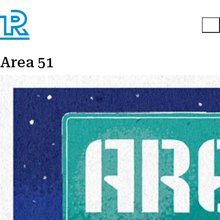
Area 51